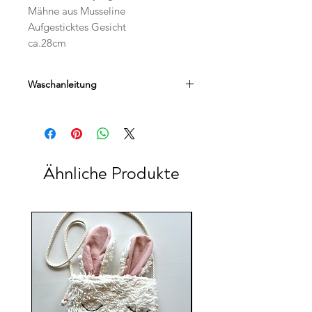
Mähne aus Musseline
Aufgesticktes Gesicht
ca.28cm
Waschanleitung
Handwäsche
Ähnliche Produkte