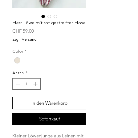
Herr Löwe mit rot gestreifter Hose
Preis
CHF 59.00
zzgl. Versand
Color
*
Anzahl
*
In den Warenkorb
Sofortkauf
Kleiner Löwenjunge aus Leinen mit