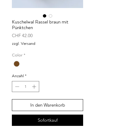
Kuschelwal Rassel braun mit
Pünktchen
Preis
CHF 42.00
zzgl. Versand
Color
*
Anzahl
*
In den Warenkorb
Sofortkauf