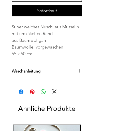
Sofortkauf
Super weiches Nuschi aus Musselin
mit umkäkelten Rand
aus Baumwollgarn.
Baumwolle, vorgewaschen
65 x 50 cm
Waschanleitung
40 Grad
Ähnliche Produkte