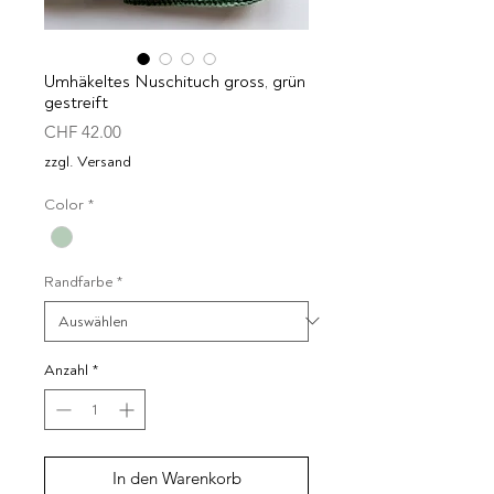
Umhäkeltes Nuschituch gross, grün
gestreift
Preis
CHF 42.00
zzgl. Versand
Color
*
Randfarbe
*
Anzahl
*
In den Warenkorb