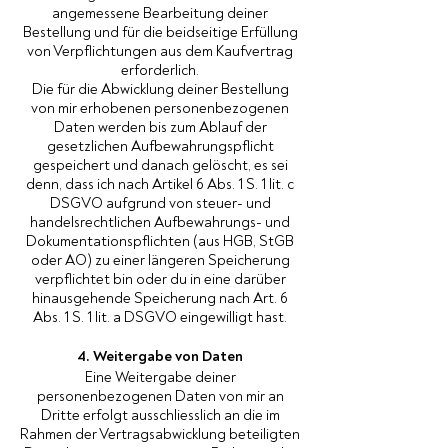
angemessene Bearbeitung deiner
Bestellung und für die beidseitige Erfüllung
von Verpflichtungen aus dem Kaufvertrag
erforderlich.
Die für die Abwicklung deiner Bestellung
von mir erhobenen personenbezogenen
Daten werden bis zum Ablauf der
gesetzlichen Aufbewahrungspflicht
gespeichert und danach gelöscht, es sei
denn, dass ich nach Artikel 6 Abs. 1 S. 1 lit. c
DSGVO aufgrund von steuer- und
handelsrechtlichen Aufbewahrungs- und
Dokumentationspflichten (aus HGB, StGB
oder AO) zu einer längeren Speicherung
verpflichtet bin oder du in eine darüber
hinausgehende Speicherung nach Art. 6
Abs. 1 S. 1 lit. a DSGVO eingewilligt hast.
4. Weitergabe von Daten
Eine Weitergabe deiner
personenbezogenen Daten von mir an
Dritte erfolgt ausschliesslich an die im
Rahmen der Vertragsabwicklung beteiligten