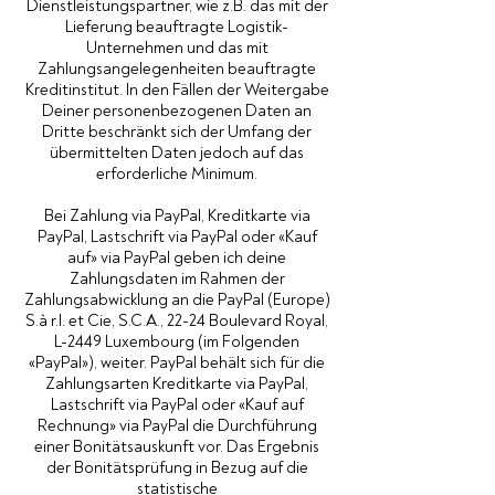
Dienstleistungspartner, wie z.B. das mit der
Lieferung beauftragte Logistik-
Unternehmen und das mit
Zahlungsangelegenheiten beauftragte
Kreditinstitut. In den Fällen der Weitergabe
Deiner personenbezogenen Daten an
Dritte beschränkt sich der Umfang der
übermittelten Daten jedoch auf das
erforderliche Minimum.
Bei Zahlung via PayPal, Kreditkarte via
PayPal, Lastschrift via PayPal oder «Kauf
auf» via PayPal geben ich deine
Zahlungsdaten im Rahmen der
Zahlungsabwicklung an die PayPal (Europe)
S.à r.l. et Cie, S.C.A., 22-24 Boulevard Royal,
L-2449 Luxembourg (im Folgenden
«PayPal»), weiter. PayPal behält sich für die
Zahlungsarten Kreditkarte via PayPal,
Lastschrift via PayPal oder «Kauf auf
Rechnung» via PayPal die Durchführung
einer Bonitätsauskunft vor. Das Ergebnis
der Bonitätsprüfung in Bezug auf die
statistische