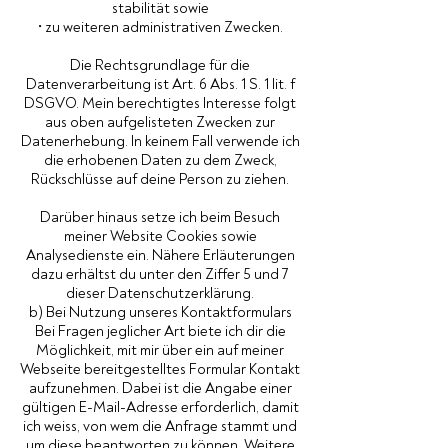
stabilität sowie
• zu weiteren administrativen Zwecken.
Die Rechtsgrundlage für die
Datenverarbeitung ist Art. 6 Abs. 1 S. 1 lit. f
DSGVO. Mein berechtigtes Interesse folgt
aus oben aufgelisteten Zwecken zur
Datenerhebung. In keinem Fall verwende ich
die erhobenen Daten zu dem Zweck,
Rückschlüsse auf deine Person zu ziehen.
Darüber hinaus setze ich beim Besuch
meiner Website Cookies sowie
Analysedienste ein. Nähere Erläuterungen
dazu erhältst du unter den Ziffer 5 und 7
dieser Datenschutzerklärung.
b) Bei Nutzung unseres Kontaktformulars
Bei Fragen jeglicher Art biete ich dir die
Möglichkeit, mit mir über ein auf meiner
Webseite bereitgestelltes Formular Kontakt
aufzunehmen. Dabei ist die Angabe einer
gültigen E-Mail-Adresse erforderlich, damit
ich weiss, von wem die Anfrage stammt und
um diese beantworten zu können. Weitere