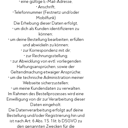
• eine gültige E-Mail-Adresse,
• Anschrift,
• Telefonnummer (Festnetz und/oder
Mobilfunk)
Die Erhebung dieser Daten erfolgt,
• um dich als Kunden identifizieren zu
können;
• um deine Bestellung bearbeiten, erfüllen
und abwickeln zu können;
• zur Korrespondenz mit dir;
• zur Rechnungsstellung;
• zur Abwicklung von evtl. vorliegenden
Haftungsansprüchen, sowie der
Geltendmachung etwaiger Ansprüche;
• um die technische Administration meiner
Webseite sicherzustellen;
• um meine Kundendaten zu verwalten.
Im Rahmen des Bestellprozesses wird eine
Einwilligung von dir zur Verarbeitung dieser
Daten eingeholt.
Die Datenverarbeitung erfolgt auf deine
Bestellung und/oder Registrierung hin und
ist nach Art. 6 Abs. 1 S. 1 lit. b DSGVO zu
den genannten Zwecken für die