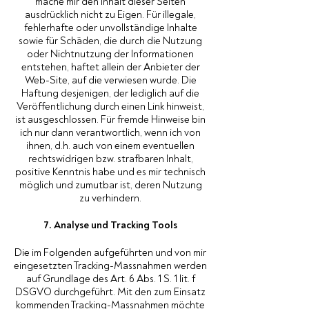
mache mir den Inhalt dieser Seiten
ausdrücklich nicht zu Eigen. Für illegale,
fehlerhafte oder unvollständige Inhalte
sowie für Schäden, die durch die Nutzung
oder Nichtnutzung der Informationen
entstehen, haftet allein der Anbieter der
Web-Site, auf die verwiesen wurde. Die
Haftung desjenigen, der lediglich auf die
Veröffentlichung durch einen Link hinweist,
ist ausgeschlossen. Für fremde Hinweise bin
ich nur dann verantwortlich, wenn ich von
ihnen, d.h. auch von einem eventuellen
rechtswidrigen bzw. strafbaren Inhalt,
positive Kenntnis habe und es mir technisch
möglich und zumutbar ist, deren Nutzung
zu verhindern.
7. Analyse und Tracking Tools
Die im Folgenden aufgeführten und von mir
eingesetzten Tracking-Massnahmen werden
auf Grundlage des Art. 6 Abs. 1 S. 1 lit. f
DSGVO durchgeführt. Mit den zum Einsatz
kommenden Tracking-Massnahmen möchte