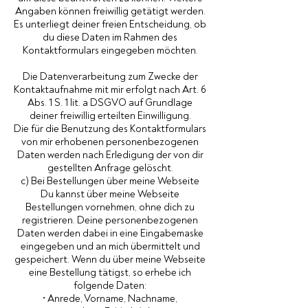
Angaben können freiwillig getätigt werden.
Es unterliegt deiner freien Entscheidung, ob
du diese Daten im Rahmen des
Kontaktformulars eingegeben möchten.
Die Datenverarbeitung zum Zwecke der
Kontaktaufnahme mit mir erfolgt nach Art. 6
Abs. 1 S. 1 lit. a DSGVO auf Grundlage
deiner freiwillig erteilten Einwilligung.
Die für die Benutzung des Kontaktformulars
von mir erhobenen personenbezogenen
Daten werden nach Erledigung der von dir
gestellten Anfrage gelöscht.
c) Bei Bestellungen über meine Webseite
Du kannst über meine Webseite
Bestellungen vornehmen, ohne dich zu
registrieren. Deine personenbezogenen
Daten werden dabei in eine Eingabemaske
eingegeben und an mich übermittelt und
gespeichert. Wenn du über meine Webseite
eine Bestellung tätigst, so erhebe ich
folgende Daten:
• Anrede, Vorname, Nachname,