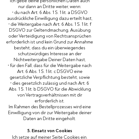
Ich gebe deine persönlichen Daten auch
nur dann an Dritte weiter, wenn:
• du nach Art. 6 Abs. 1 S. 1 lit. a DSGVO
ausdrückliche Einwilligung dazu erteilt hast,
• die Weitergabe nach Art. 6 Abs. 1 S. 1 lit. f
DSGVO zur Geltendmachung, Ausübung
oder Verteidigung von Rechtsansprüchen
erforderlich ist und kein Grund zur Annahme
besteht, dass du ein überwiegendes
schutzwürdiges Interesse an der
Nichtweitergabe Deiner Daten hast,
• für den Fall, dass für die Weitergabe nach
Art. 6 Abs. 1 S. 1 lit. c DSGVO eine
gesetzliche Verpflichtung besteht, sowie
• dies gesetzlich zulässig und nach Art. 6
Abs. 1 S. 1 lit. b DSGVO für die Abwicklung
von Vertragsverhältnissen mit dir
erforderlich ist.
Im Rahmen des Bestellprozesses wird eine
Einwilligung von dir zur Weitergabe deiner
Daten an Dritte eingeholt.
5. Einsatz von Cookies
Ich setze auf meiner Seite Cookies ein.