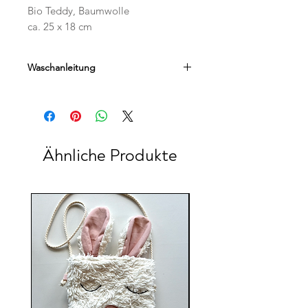
Bio Teddy, Baumwolle
ca. 25 x 18 cm
Waschanleitung
Handwäsche empfohlen
Ähnliche Produkte