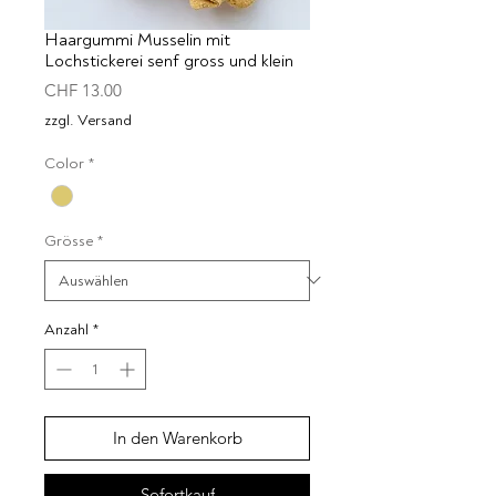
Haargummi Musselin mit
Lochstickerei senf gross und klein
Preis
CHF 13.00
zzgl. Versand
Color
*
Grösse
*
Anzahl
*
In den Warenkorb
Sofortkauf