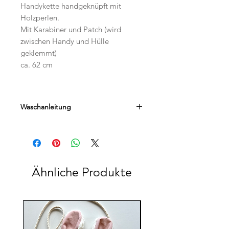
Handykette handgeknüpft mit
Holzperlen.
Mit Karabiner und Patch (wird
zwischen Handy und Hülle
geklemmt)
ca. 62 cm
Waschanleitung
Handwäsche
Ähnliche Produkte