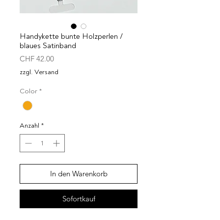
Handykette bunte Holzperlen /
blaues Satinband
Preis
CHF 42.00
zzgl. Versand
Color
*
Anzahl
*
In den Warenkorb
Sofortkauf