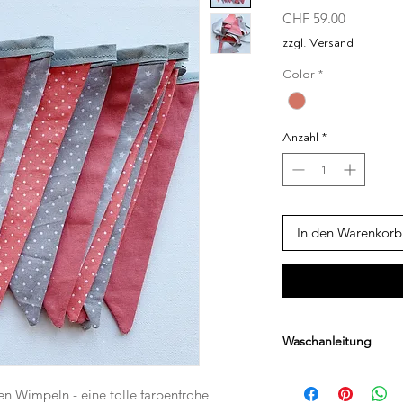
Preis
CHF 59.00
zzgl. Versand
Color
*
Anzahl
*
In den Warenkorb
Waschanleitung
Handwäsche
n Wimpeln - eine tolle farbenfrohe